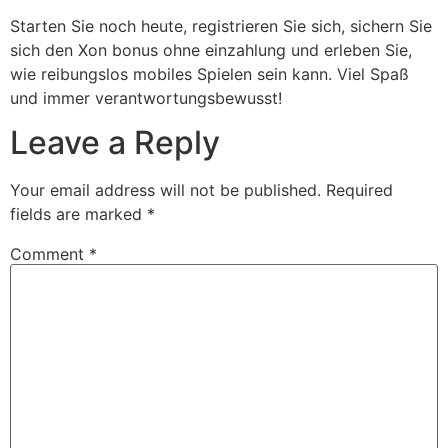
Starten Sie noch heute, registrieren Sie sich, sichern Sie
sich den Xon bonus ohne einzahlung und erleben Sie,
wie reibungslos mobiles Spielen sein kann. Viel Spaß
und immer verantwortungsbewusst!
Leave a Reply
Your email address will not be published.
Required
fields are marked
*
Comment
*