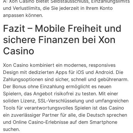
A: Xon Casino bietet Selbstausschluss, Einzahlungslimits
und Verlustlimits, die Sie jederzeit in Ihrem Konto
anpassen können.
Fazit – Mobile Freiheit und
sichere Finanzen bei Xon
Casino
Xon Casino kombiniert ein modernes, responsives
Design mit dedizierten Apps für iOS und Android. Die
Zahlungsoptionen sind sicher, schnell und gebührenarm.
Der Bonus ohne Einzahlung ermöglicht es neuen
Spielern, das Angebot risikofrei zu testen. Mit einer
soliden Lizenz, SSL‑Verschlüsselung und umfangreichen
Tools für verantwortungsvolles Spielen ist das Casino
ein zuverlässiger Partner für alle, die Deutsch sprechen
und Online Casino‑Erlebnisse auf dem Smartphone
suchen.