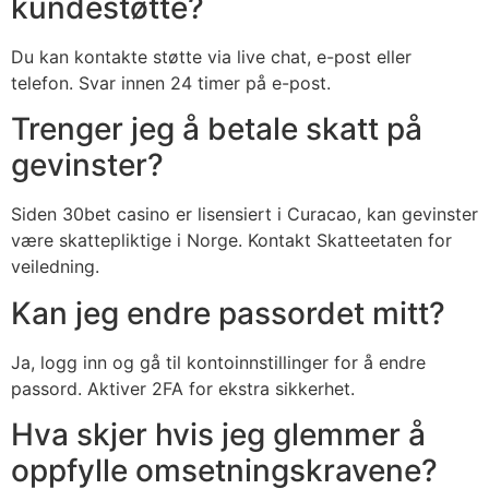
kundestøtte?
Du kan kontakte støtte via live chat, e-post eller
telefon. Svar innen 24 timer på e-post.
Trenger jeg å betale skatt på
gevinster?
Siden 30bet casino er lisensiert i Curacao, kan gevinster
være skattepliktige i Norge. Kontakt Skatteetaten for
veiledning.
Kan jeg endre passordet mitt?
Ja, logg inn og gå til kontoinnstillinger for å endre
passord. Aktiver 2FA for ekstra sikkerhet.
Hva skjer hvis jeg glemmer å
oppfylle omsetningskravene?