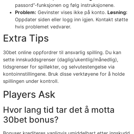
passord”-funksjonen og følg instruksjonene.
Problem:
Gevinster vises ikke på konto.
Løsning:
Oppdater siden eller logg inn igjen. Kontakt støtte
hvis problemet vedvarer.
Extra Tips
30bet online oppfordrer til ansvarlig spilling. Du kan
sette innskuddsgrenser (daglig/ukentlig/månedlig),
tidsgrenser for spilløkter, og selvutestengelse via
kontoinnstillingene. Bruk disse verktøyene for å holde
spillingen under kontroll.
Players Ask
Hvor lang tid tar det å motta
30bet bonus?
Bonuser krediteres vanligvis umiddelbart etter innskudd,