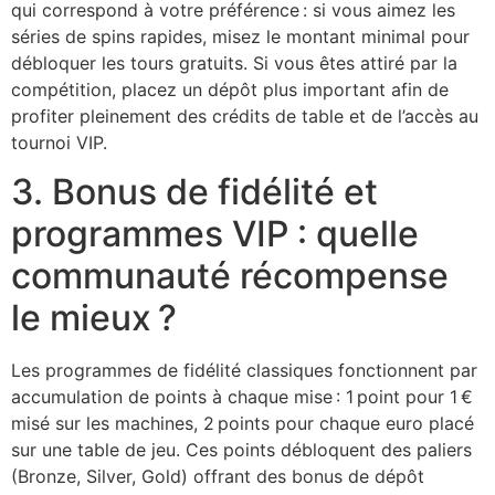
qui correspond à votre préférence : si vous aimez les
séries de spins rapides, misez le montant minimal pour
débloquer les tours gratuits. Si vous êtes attiré par la
compétition, placez un dépôt plus important afin de
profiter pleinement des crédits de table et de l’accès au
tournoi VIP.
3. Bonus de fidélité et
programmes VIP : quelle
communauté récompense
le mieux ?
Les programmes de fidélité classiques fonctionnent par
accumulation de points à chaque mise : 1 point pour 1 €
misé sur les machines, 2 points pour chaque euro placé
sur une table de jeu. Ces points débloquent des paliers
(Bronze, Silver, Gold) offrant des bonus de dépôt