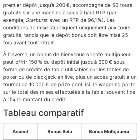
premier dépôt jusqu’à 200 €, accompagné de 50 tours
gratuits sur une machine à sous à haut RTP (par
exemple,
Starburst
avec un RTP de 96,1 %). Les
conditions de mise s’appliquent uniquement aux tours
gratuits, tandis que le dépôt bonus doit être misé 25
fois avant tout retrait.
À l’inverse, un bonus de bienvenue orienté multijoueur
peut offrir 150 % du dépôt initial jusqu’à 300 € sous
forme de crédits de table utilisables sur les tables de
poker ou de blackjack en live, plus un accès gratuit à un
tournoi de 10 000 € de prize pool. Ici, le wagering porte
sur le total des mises effectuées à la table, souvent fixé
à 15x le montant du crédit.
Tableau comparatif
Aspect
Bonus Solo
Bonus Multijoueur