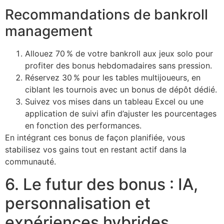
Recommandations de bankroll
management
Allouez 70 % de votre bankroll aux jeux solo pour
profiter des bonus hebdomadaires sans pression.
Réservez 30 % pour les tables multijoueurs, en
ciblant les tournois avec un bonus de dépôt dédié.
Suivez vos mises dans un tableau Excel ou une
application de suivi afin d’ajuster les pourcentages
en fonction des performances.
En intégrant ces bonus de façon planifiée, vous
stabilisez vos gains tout en restant actif dans la
communauté.
6. Le futur des bonus : IA,
personnalisation et
expériences hybrides