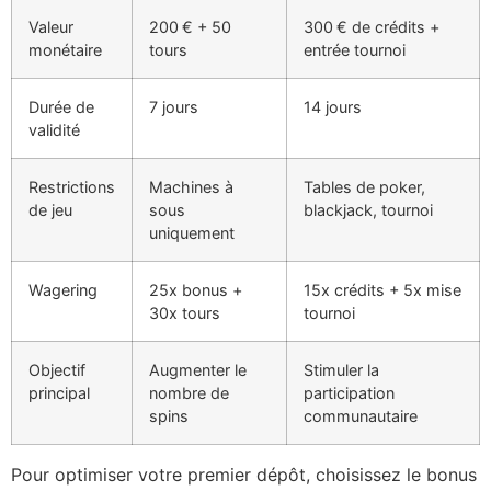
Valeur
200 € + 50
300 € de crédits +
monétaire
tours
entrée tournoi
Durée de
7 jours
14 jours
validité
Restrictions
Machines à
Tables de poker,
de jeu
sous
blackjack, tournoi
uniquement
Wagering
25x bonus +
15x crédits + 5x mise
30x tours
tournoi
Objectif
Augmenter le
Stimuler la
principal
nombre de
participation
spins
communautaire
Pour optimiser votre premier dépôt, choisissez le bonus