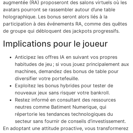
augmentée (RA) proposeront des salons virtuels où les
avatars pourront se rassembler autour d’une table
holographique. Les bonus seront alors liés à la
participation à des événements RA, comme des quêtes
de groupe qui débloquent des jackpots progressifs.
Implications pour le joueur
Anticipez les offres IA en suivant vos propres
habitudes de jeu ; si vous jouez principalement aux
machines, demandez des bonus de table pour
diversifier votre portefeuille.
Exploitez les bonus hybrides pour tester de
nouveaux jeux sans risquer votre bankroll.
Restez informé en consultant des ressources
neutres comme Batiment Numerique, qui
répertorie les tendances technologiques du
secteur sans fournir de conseils d’investissement.
En adoptant une attitude proactive, vous transformerez