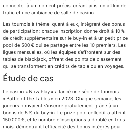
connecter à un moment précis, créant ainsi un afflux de
trafic et une ambiance de salle de casino.
Les tournois à thème, quant à eux, intègrent des bonus
de participation : chaque inscription donne droit à 10 %
de crédit supplémentaire sur le buy‑in et à un petit prize
pool de 500 € qui se partage entre les 10 premiers. Les
ligues mensuelles, où les équipes s’affrontent sur des
tables de blackjack, offrent des points de classement
qui se transforment en crédits de table ou en voyages.
Étude de cas
Le casino « NovaPlay » a lancé une série de tournois
« Battle of the Tables » en 2023. Chaque semaine, les
joueurs pouvaient s’inscrire gratuitement grâce à un
bonus de 5 % du buy‑in. Le prize pool collectif a atteint
150 000 €, et le nombre d’inscriptions a doublé en trois
mois, démontrant l’efficacité des bonus intégrés pour