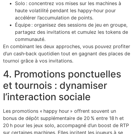
Solo : concentrez vos mises sur les machines à
haute volatilité pendant les happy‑hour pour
accélérer l’accumulation de points.
Équipe : organisez des sessions de jeu en groupe,
partagez des invitations et cumulez les tokens de
communauté.
En combinant les deux approches, vous pouvez profiter
d’un cash‑back quotidien tout en gagnant des places de
tournoi grâce à vos invitations.
4. Promotions ponctuelles
et tournois : dynamiser
l’interaction sociale
Les promotions « happy hour » offrent souvent un
bonus de dépôt supplémentaire de 20 % entre 18 h et
20 h pour les jeux solo, accompagné d’un boost de RTP
sur certaines machines. Elles incitent les joueurs à se