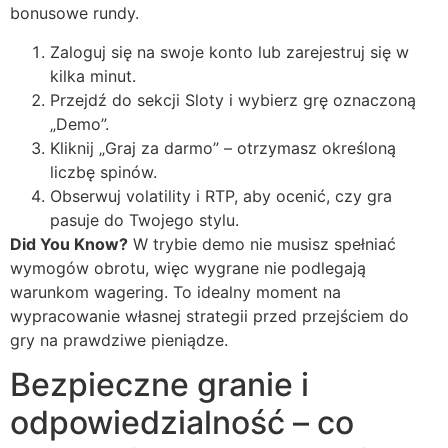
bonusowe rundy.
Zaloguj się na swoje konto lub zarejestruj się w
kilka minut.
Przejdź do sekcji Sloty i wybierz grę oznaczoną
„Demo”.
Kliknij „Graj za darmo” – otrzymasz określoną
liczbę spinów.
Obserwuj volatility i RTP, aby ocenić, czy gra
pasuje do Twojego stylu.
Did You Know?
W trybie demo nie musisz spełniać
wymogów obrotu, więc wygrane nie podlegają
warunkom wagering. To idealny moment na
wypracowanie własnej strategii przed przejściem do
gry na prawdziwe pieniądze.
Bezpieczne granie i
odpowiedzialność – co