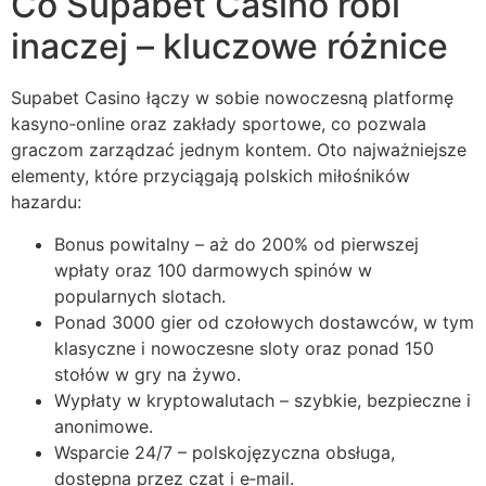
Co Supabet Casino robi
inaczej – kluczowe różnice
Supabet Casino łączy w sobie nowoczesną platformę
kasyno‑online oraz zakłady sportowe, co pozwala
graczom zarządzać jednym kontem. Oto najważniejsze
elementy, które przyciągają polskich miłośników
hazardu:
Bonus powitalny – aż do 200% od pierwszej
wpłaty oraz 100 darmowych spinów w
popularnych slotach.
Ponad 3000 gier od czołowych dostawców, w tym
klasyczne i nowoczesne sloty oraz ponad 150
stołów w gry na żywo.
Wypłaty w kryptowalutach – szybkie, bezpieczne i
anonimowe.
Wsparcie 24/7 – polskojęzyczna obsługa,
dostępna przez czat i e‑mail.