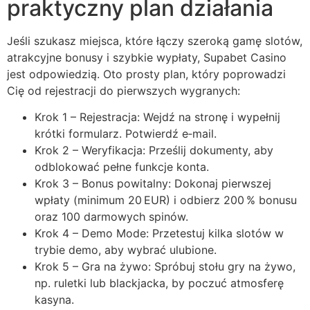
praktyczny plan działania
Jeśli szukasz miejsca, które łączy szeroką gamę slotów,
atrakcyjne bonusy i szybkie wypłaty, Supabet Casino
jest odpowiedzią. Oto prosty plan, który poprowadzi
Cię od rejestracji do pierwszych wygranych:
Krok 1 – Rejestracja: Wejdź na stronę i wypełnij
krótki formularz. Potwierdź e‑mail.
Krok 2 – Weryfikacja: Prześlij dokumenty, aby
odblokować pełne funkcje konta.
Krok 3 – Bonus powitalny: Dokonaj pierwszej
wpłaty (minimum 20 EUR) i odbierz 200 % bonusu
oraz 100 darmowych spinów.
Krok 4 – Demo Mode: Przetestuj kilka slotów w
trybie demo, aby wybrać ulubione.
Krok 5 – Gra na żywo: Spróbuj stołu gry na żywo,
np. ruletki lub blackjacka, by poczuć atmosferę
kasyna.