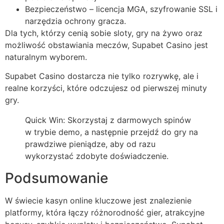
Bezpieczeństwo – licencja MGA, szyfrowanie SSL i
narzędzia ochrony gracza.
Dla tych, którzy cenią sobie sloty, gry na żywo oraz
możliwość obstawiania meczów, Supabet Casino jest
naturalnym wyborem.
Supabet Casino dostarcza nie tylko rozrywkę, ale i
realne korzyści, które odczujesz od pierwszej minuty
gry.
Quick Win: Skorzystaj z darmowych spinów
w trybie demo, a następnie przejdź do gry na
prawdziwe pieniądze, aby od razu
wykorzystać zdobyte doświadczenie.
Podsumowanie
W świecie kasyn online kluczowe jest znalezienie
platformy, która łączy różnorodność gier, atrakcyjne