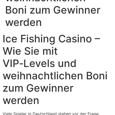
Boni zum Gewinner
werden
Ice Fishing Casino –
Wie Sie mit
VIP‑Levels und
weihnachtlichen Boni
zum Gewinner
werden
Viele Spieler in Deutschland stehen vor der Frage,