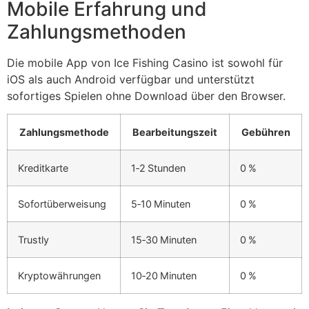
Mobile Erfahrung und
Zahlungsmethoden
Die mobile App von Ice Fishing Casino ist sowohl für
iOS als auch Android verfügbar und unterstützt
sofortiges Spielen ohne Download über den Browser.
Zahlungsmethode
Bearbeitungszeit
Gebühren
Kreditkarte
1‑2 Stunden
0 %
Sofortüberweisung
5‑10 Minuten
0 %
Trustly
15‑30 Minuten
0 %
Kryptowährungen
10‑20 Minuten
0 %