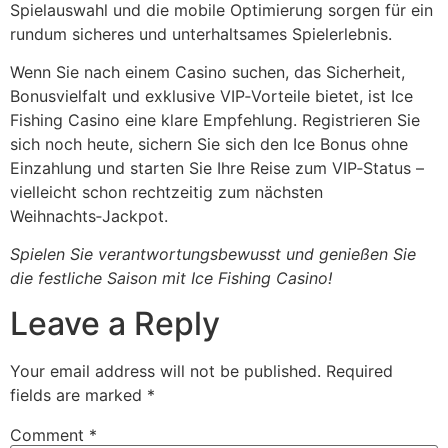
Spielauswahl und die mobile Optimierung sorgen für ein
rundum sicheres und unterhaltsames Spielerlebnis.
Wenn Sie nach einem Casino suchen, das Sicherheit,
Bonusvielfalt und exklusive VIP‑Vorteile bietet, ist Ice
Fishing Casino eine klare Empfehlung. Registrieren Sie
sich noch heute, sichern Sie sich den Ice Bonus ohne
Einzahlung und starten Sie Ihre Reise zum VIP‑Status –
vielleicht schon rechtzeitig zum nächsten
Weihnachts‑Jackpot.
Spielen Sie verantwortungsbewusst und genießen Sie
die festliche Saison mit Ice Fishing Casino!
Leave a Reply
Your email address will not be published.
Required
fields are marked
*
Comment
*