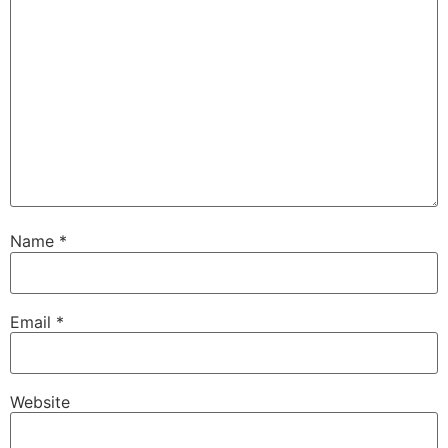
Name
*
Email
*
Website