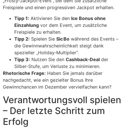
„Frosty‑Jackpot‑Event“, bei dem Sie zusätzliche
Freispiele und einen progressiven Jackpot erhalten.
Tipp 1:
Aktivieren Sie den
Ice Bonus ohne
Einzahlung
vor dem Event, um zusätzliche
Freispiele zu erhalten.
Tipp 2:
Spielen Sie
Sic Bo
während des Events –
die Gewinnwahrscheinlichkeit steigt dank
spezieller „Holiday‑Multiplier“.
Tipp 3:
Nutzen Sie den
Cashback‑Deal
der
Silber‑Stufe, um Verluste zu minimieren.
Rhetorische Frage:
Haben Sie jemals darüber
nachgedacht, wie ein gezielter Bonus Ihre
Gewinnchancen im Dezember vervielfachen kann?
Verantwortungsvoll spielen
– Der letzte Schritt zum
Erfolg