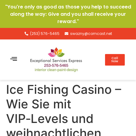
"You're only as good as those you help to succeed
along the way: Give and you shall receive your
reward."
(253) 576-5465
swazny@comcast.net
Call
Now
Ice Fishing Casino –
Wie Sie mit
VIP‑Levels und
weihnachtlichen