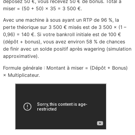
déposez 50 €, vous recevez 50 € de bonus. Total à
miser = (50 + 50) × 35 = 3 500 €.
Avec une machine à sous ayant un RTP de 96 %, la
perte théorique sur 3 500 € misés est de 3 500 × (1 –
0,96) = 140 €. Si votre bankroll initiale est de 100 €
(dépôt + bonus), vous avez environ 58 % de chances
de finir avec un solde positif après wagering (simulation
approximative).
Formule générale : Montant à miser = (Dépôt + Bonus)
× Multiplicateur.