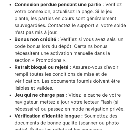
Connexion perdue pendant une partie :
Vérifiez
votre connexion, actualisez la page. Si le jeu
plante, les parties en cours sont généralement
sauvegardées. Contactez le support si votre solde
n’est pas mis à jour.
Bonus non crédité :
Vérifiez si vous avez saisi un
code bonus lors du dépôt. Certains bonus
nécessitent une activation manuelle dans la
section « Promotions ».
Retrait bloqué ou rejeté :
Assurez-vous d’avoir
rempli toutes les conditions de mise et de
vérification. Les documents fournis doivent être
lisibles et valides.
Jeu qui ne charge pas :
Videz le cache de votre
navigateur, mettez à jour votre lecteur Flash (si
nécessaire) ou passez en mode navigation privée.
Vérification d’identité longue :
Soumettez des
documents de bonne qualité (scanner ou photo
nette). Évitez les reflets et les coupures.