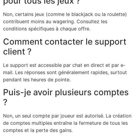
pour tous les jeux ?
Non, certains jeux (comme le blackjack ou la roulette)
contribuent moins au wagering. Consultez les
conditions spécifiques à chaque offre.
Comment contacter le support
client ?
Le support est accessible par chat en direct et par e-
mail. Les réponses sont généralement rapides, surtout
pendant les heures de pointe.
Puis-je avoir plusieurs comptes
?
Non, un seul compte par joueur est autorisé. La création
de comptes multiples entraîne la fermeture de tous les
comptes et la perte des gains.