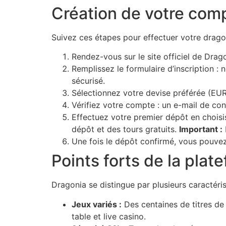
Création de votre com
Suivez ces étapes pour effectuer votre drago
Rendez-vous sur le site officiel de Drago
Remplissez le formulaire d’inscription 
sécurisé.
Sélectionnez votre devise préférée (EUR,
Vérifiez votre compte : un e-mail de con
Effectuez votre premier dépôt en chois
dépôt et des tours gratuits.
Important :
Une fois le dépôt confirmé, vous pouvez
Points forts de la plat
Dragonia se distingue par plusieurs caractéri
Jeux variés :
Des centaines de titres de 
table et live casino.