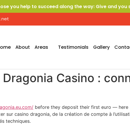
hose you help to succeed along the way: Give and you s
.net
Home
About
Areas
Testimonials
Gallery
Conta
 Dragonia Casino : con
ragonia.eu.com/
before they deposit their first euro — here
ter sur casino dragonia, de la création de compte à l’utilis
tés techniques.