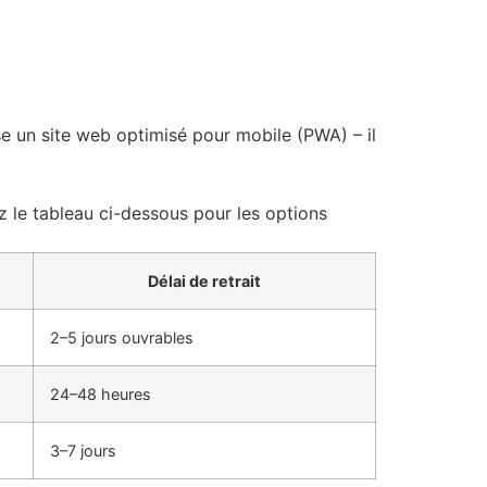
e un site web optimisé pour mobile (PWA) – il
z le tableau ci-dessous pour les options
Délai de retrait
2–5 jours ouvrables
24–48 heures
3–7 jours