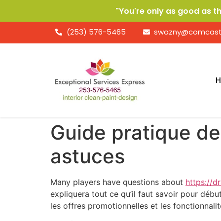
"You're only as good as t
(253) 576-5465
swazny@comcast
Guide pratique de
astuces
Many players have questions about
https://d
expliquera tout ce qu’il faut savoir pour débu
les offres promotionnelles et les fonctionnali