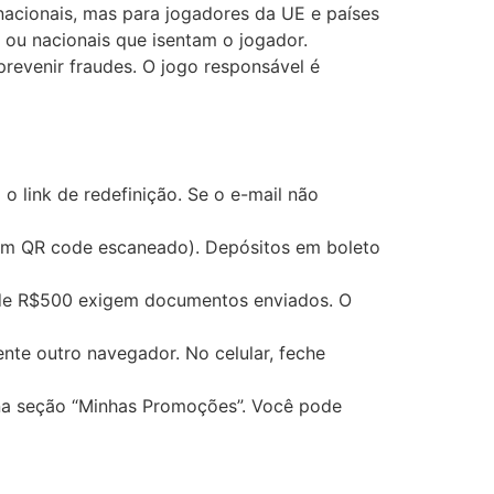
rnacionais, mas para jogadores da UE e países
 ou nacionais que isentam o jogador.
prevenir fraudes. O jogo responsável é
o link de redefinição. Se o e-mail não
om QR code escaneado). Depósitos em boleto
 de R$500 exigem documentos enviados. O
nte outro navegador. No celular, feche
 na seção “Minhas Promoções”. Você pode