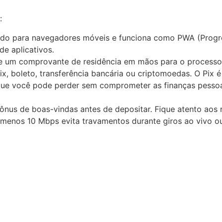
:
ado para navegadores móveis e funciona como PWA (Progr
 de aplicativos.
e um comprovante de residência em mãos para o processo
ix, boleto, transferência bancária ou criptomoedas. O Pix é
ue você pode perder sem comprometer as finanças pessoai
nus de boas-vindas antes de depositar. Fique atento aos re
menos 10 Mbps evita travamentos durante giros ao vivo ou