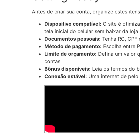
Antes de criar sua conta, organize estes itens
Dispositivo compatível:
O site é otimiz
tela inicial do celular sem baixar da loja
Documentos pessoais:
Tenha RG, CPF 
Método de pagamento:
Escolha entre P
Limite de orçamento:
Defina um valor q
contas.
Bônus disponíveis:
Leia os termos do bô
Conexão estável:
Uma internet de pelo 