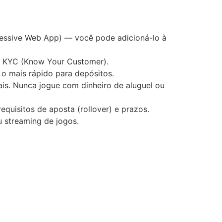
essive Web App) — você pode adicioná-lo à
 KYC (Know Your Customer).
 o mais rápido para depósitos.
s. Nunca jogue com dinheiro de aluguel ou
quisitos de aposta (rollover) e prazos.
 streaming de jogos.