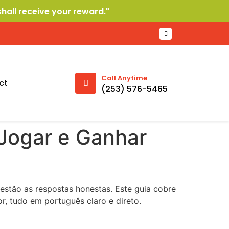
hall receive your reward."
Call Anytime
ct
(253) 576-5465
 Jogar e Ganhar
estão as respostas honestas. Este guia cobre
r, tudo em português claro e direto.