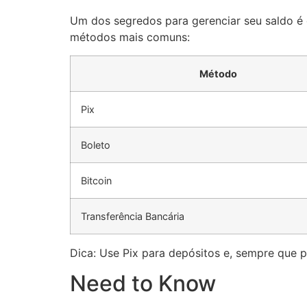
Um dos segredos para gerenciar seu saldo é 
métodos mais comuns:
Método
Pix
Boleto
Bitcoin
Transferência Bancária
Dica: Use Pix para depósitos e, sempre que p
Need to Know