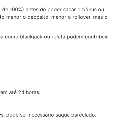
ão de 100%) antes de poder sacar o bônus ou
to menor o depósito, menor o rollover, mas o
a como blackjack ou roleta podem contribuir
 em até 24 horas.
s, pode ser necessário saque parcelado.