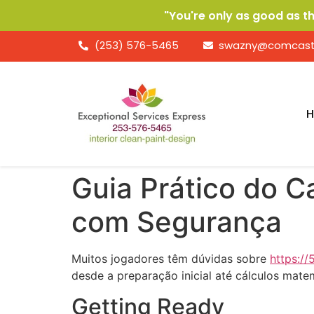
"You're only as good as t
(253) 576-5465
swazny@comcast
Guia Prático do 
com Segurança
Muitos jogadores têm dúvidas sobre
https://
desde a preparação inicial até cálculos mat
Getting Ready