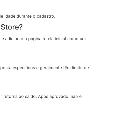
de idade durante o cadastro.
 Store?
 e adicionar a página à tela inicial como um
posta específicos e geralmente têm limite de
or retorna ao saldo. Após aprovado, não é