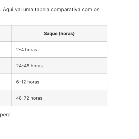
e. Aqui vai uma tabela comparativa com os
Saque (horas)
2-4 horas
24-48 horas
6-12 horas
48-72 horas
pera.