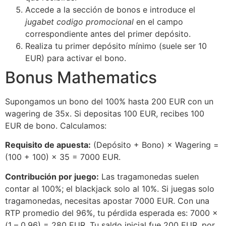
Accede a la sección de bonos e introduce el
jugabet codigo promocional
en el campo
correspondiente antes del primer depósito.
Realiza tu primer depósito mínimo (suele ser 10
EUR) para activar el bono.
Bonus Mathematics
Supongamos un bono del 100% hasta 200 EUR con un
wagering de 35x. Si depositas 100 EUR, recibes 100
EUR de bono. Calculamos:
Requisito de apuesta:
(Depósito + Bono) × Wagering =
(100 + 100) × 35 = 7000 EUR.
Contribución por juego:
Las tragamonedas suelen
contar al 100%; el blackjack solo al 10%. Si juegas solo
tragamonedas, necesitas apostar 7000 EUR. Con una
RTP promedio del 96%, tu pérdida esperada es: 7000 ×
(1 – 0,96) = 280 EUR. Tu saldo inicial fue 200 EUR, por