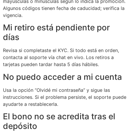
mayúsculas o minúsculas según lo indica la promoción.
Algunos códigos tienen fecha de caducidad; verifica la
vigencia.
Mi retiro está pendiente por
días
Revisa si completaste el KYC. Si todo está en orden,
contacta al soporte vía chat en vivo. Los retiros a
tarjetas pueden tardar hasta 5 días hábiles.
No puedo acceder a mi cuenta
Usa la opción “Olvidé mi contraseña” y sigue las
instrucciones. Si el problema persiste, el soporte puede
ayudarte a restablecerla.
El bono no se acredita tras el
depósito