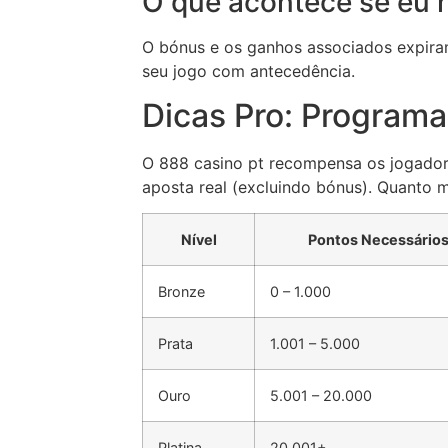
O que acontece se eu n
O bónus e os ganhos associados expiram
seu jogo com antecedência.
Dicas Pro: Programa
O 888 casino pt recompensa os jogador
aposta real (excluindo bónus). Quanto 
Nível
Pontos Necessário
Bronze
0 – 1.000
Prata
1.001 – 5.000
Ouro
5.001 – 20.000
Platina
20.001+