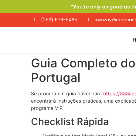
"You're only as good as t
(253) 576-5465
swazny@comcast
Guia Completo do
Portugal
Se procura um guia fiável para
https://888ca
encontrará instruções práticas, uma explic
programa VIP.
Checklist Rápida