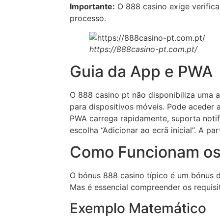
Importante:
O 888 casino exige verifica
processo.
https://888casino-pt.com.pt/
Guia da App e PWA
O 888 casino pt não disponibiliza uma 
para dispositivos móveis. Pode aceder a
PWA carrega rapidamente, suporta notifi
escolha “Adicionar ao ecrã inicial”. A pa
Como Funcionam os
O bónus 888 casino típico é um bónus d
Mas é essencial compreender os requisi
Exemplo Matemático