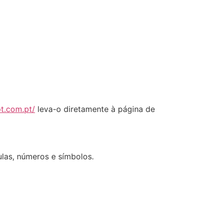
pt.com.pt/
leva-o diretamente à página de
las, números e símbolos.