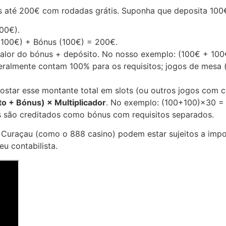
 até 200€ com rodadas grátis. Suponha que deposita 100
00€).
 (100€) + Bónus (100€) = 200€.
 valor do bónus + depósito. No nosso exemplo: (100€ + 100
geralmente contam 100% para os requisitos; jogos de mesa 
ostar esse montante total em slots (ou outros jogos com co
o + Bónus) × Multiplicador
. No exemplo: (100+100)×30 = 
s são creditados como bónus com requisitos separados.
Curaçau (como o 888 casino) podem estar sujeitos a impos
u contabilista.