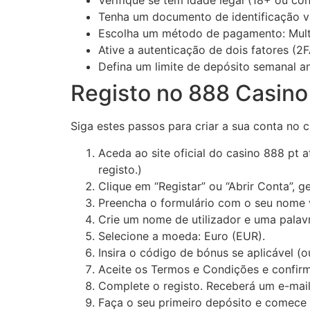
Verifique se tem idade legal (18+ ou con
Tenha um documento de identificação v
Escolha um método de pagamento: Multi
Ative a autenticação de dois fatores (2
Defina um limite de depósito semanal a
Registo no 888 Casino
Siga estes passos para criar a sua conta no 
Aceda ao site oficial do casino 888 pt 
registo.)
Clique em “Registar” ou “Abrir Conta”, g
Preencha o formulário com o seu nome v
Crie um nome de utilizador e uma palav
Selecione a moeda: Euro (EUR).
Insira o código de bónus se aplicável (o
Aceite os Termos e Condições e confirm
Complete o registo. Receberá um e-mail d
Faça o seu primeiro depósito e comece 