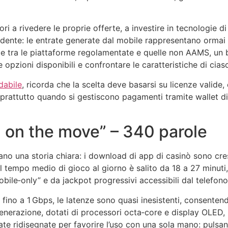
 a rivedere le proprie offerte, a investire in tecnologie di
dente: le entrate generate dal mobile rappresentano ormai o
nze tra le piattaforme regolamentate e quelle non AAMS, un 
opzioni disponibili e confrontare le caratteristiche di cia
dabile
, ricorda che la scelta deve basarsi su licenze valide,
prattutto quando si gestiscono pagamenti tramite wallet dig
g on the move” – 340 parole
tano una storia chiara: i download di app di casinò sono cre
i. Il tempo medio di gioco al giorno è salito da 18 a 27 minu
ile‑only” e da jackpot progressivi accessibili dal telefono
 fino a 1 Gbps, le latenze sono quasi inesistenti, consentend
 generazione, dotati di processori octa‑core e display OLED
tate ridisegnate per favorire l’uso con una sola mano: puls