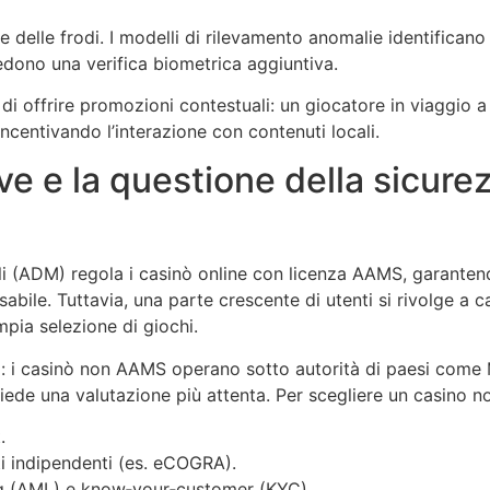
one delle frodi. I modelli di rilevamento anomalie identifica
chiedono una verifica biometrica aggiuntiva.
 di offrire promozioni contestuali: un giocatore in viaggio
incentivando l’interazione con contenuti locali.
ve e la questione della sicure
oli (ADM) regola i casinò online con licenza AAMS, garanten
sabile. Tuttavia, una parte crescente di utenti si rivolge 
pia selezione di giochi.
nza: i casinò non AAMS operano sotto autorità di paesi come
ede una valutazione più attenta. Per scegliere un casino non
.
ti indipendenti (es. eCOGRA).
ing (AML) e know‑your‑customer (KYC).