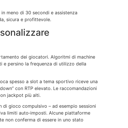
sta in meno di 30 secondi e assistenza
a, sicura e profittevole.
ersonalizzare
ortamento dei giocatori. Algoritmi di machine
i e persino la frequenza di utilizzo della
ioca spesso a slot a tema sportivo riceve una
le down” con RTP elevato. Le raccomandazioni
on jackpot più alti.
ern di gioco compulsivo – ad esempio sessioni
iva limiti auto‑imposti. Alcune piattaforme
te non conferma di essere in uno stato