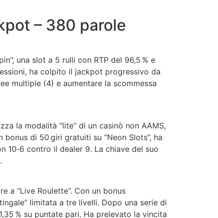
ckpot – 380 parole
”, una slot a 5 rulli con RTP del 96,5 % e
essioni, ha colpito il jackpot progressivo da
linee multiple (4) e aumentare la scommessa
ilizza la modalità “lite” di un casinò non AAMS,
bonus di 50 giri gratuiti su “Neon Slots”, ha
 10‑6 contro il dealer 9. La chiave del suo
.
are a “Live Roulette”. Con un bonus
gale” limitata a tre livelli. Dopo una serie di
1,35 % su puntate pari. Ha prelevato la vincita