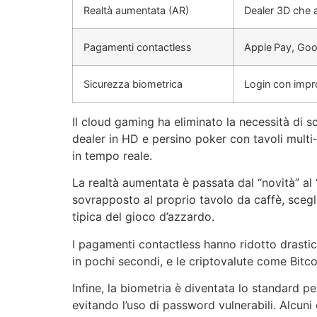
Realtà aumentata (AR)
Dealer 3D che a
Pagamenti contactless
Apple Pay, Goog
Sicurezza biometrica
Login con impro
Il cloud gaming ha eliminato la necessità di s
dealer in HD e persino poker con tavoli multi
in tempo reale.
La realtà aumentata è passata dal “novità” al 
sovrapposto al proprio tavolo da caffè, scegl
tipica del gioco d’azzardo.
I pagamenti contactless hanno ridotto drastic
in pochi secondi, e le criptovalute come Bitc
Infine, la biometria è diventata lo standard pe
evitando l’uso di password vulnerabili. Alcuni