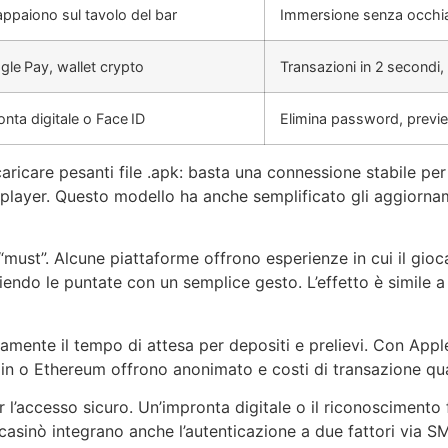
ppaiono sul tavolo del bar
Immersione senza occhiali
le Pay, wallet crypto
Transazioni in 2 secondi,
nta digitale o Face ID
Elimina password, previe
caricare pesanti file .apk: basta una connessione stabile pe
‑player. Questo modello ha anche semplificato gli aggiorname
“must”. Alcune piattaforme offrono esperienze in cui il gio
iendo le puntate con un semplice gesto. L’effetto è simile a
amente il tempo di attesa per depositi e prelievi. Con Apple
oin o Ethereum offrono anonimato e costi di transazione quas
r l’accesso sicuro. Un’impronta digitale o il riconoscimento 
 casinò integrano anche l’autenticazione a due fattori via SM