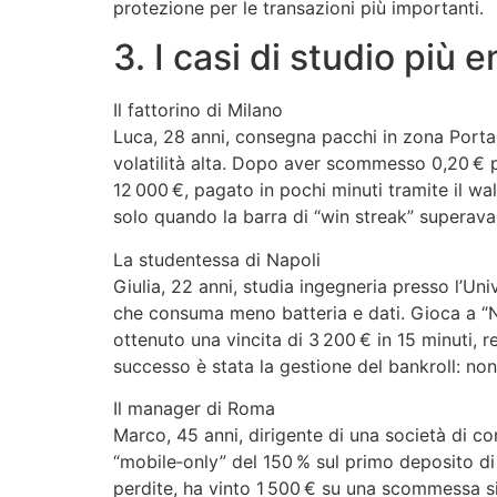
protezione per le transazioni più importanti.
3. I casi di studio più
Il fattorino di Milano
Luca, 28 anni, consegna pacchi in zona Porta 
volatilità alta. Dopo aver scommesso 0,20 € pe
12 000 €, pagato in pochi minuti tramite il wa
solo quando la barra di “win streak” superava 
La studentessa di Napoli
Giulia, 22 anni, studia ingegneria presso l’Univ
che consuma meno batteria e dati. Gioca a “Neo
ottenuto una vincita di 3 200 € in 15 minuti,
successo è stata la gestione del bankroll: no
Il manager di Roma
Marco, 45 anni, dirigente di una società di co
“mobile‑only” del 150 % sul primo deposito di 1
perdite, ha vinto 1 500 € su una scommessa sin