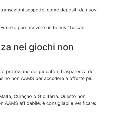
no transazioni sospette, come depositi da nuovi
 a Firenze può ricevere un bonus “Tuscan
zza nei giochi non
do protezione dei giocatori, trasparenza dei
a casino non AAMS per accedere a offerte più
 Malta, Curaçao o Gibilterra. Questo non
 AAMS affidabile, è consigliabile verificare: