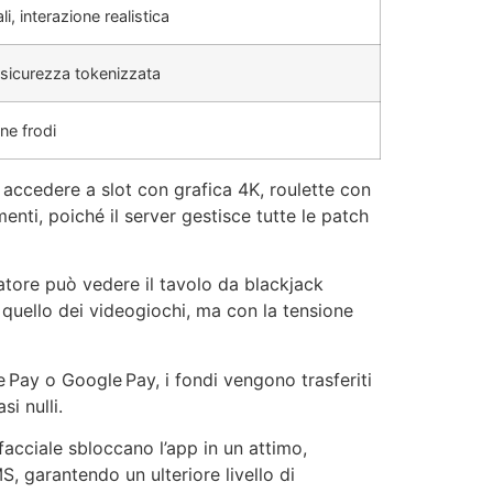
, interazione realistica
 sicurezza tokenizzata
ne frodi
r accedere a slot con grafica 4K, roulette con
nti, poiché il server gestisce tutte le patch
catore può vedere il tavolo da blackjack
 quello dei videogiochi, ma con la tensione
 Pay o Google Pay, i fondi vengono trasferiti
i nulli.
facciale sbloccano l’app in un attimo,
S, garantendo un ulteriore livello di