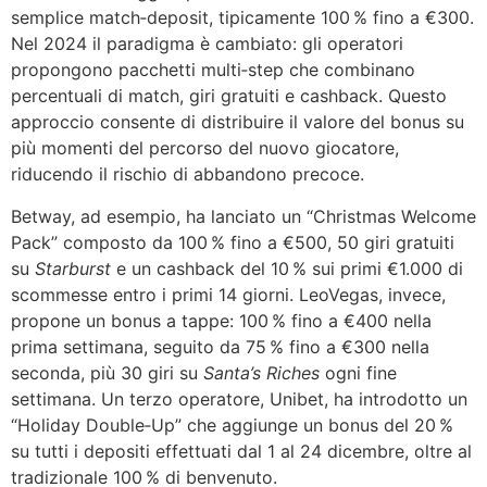
semplice match‑deposit, tipicamente 100 % fino a €300.
Nel 2024 il paradigma è cambiato: gli operatori
propongono pacchetti multi‑step che combinano
percentuali di match, giri gratuiti e cashback. Questo
approccio consente di distribuire il valore del bonus su
più momenti del percorso del nuovo giocatore,
riducendo il rischio di abbandono precoce.
Betway, ad esempio, ha lanciato un “Christmas Welcome
Pack” composto da 100 % fino a €500, 50 giri gratuiti
su
Starburst
e un cashback del 10 % sui primi €1.000 di
scommesse entro i primi 14 giorni. LeoVegas, invece,
propone un bonus a tappe: 100 % fino a €400 nella
prima settimana, seguito da 75 % fino a €300 nella
seconda, più 30 giri su
Santa’s Riches
ogni fine
settimana. Un terzo operatore, Unibet, ha introdotto un
“Holiday Double‑Up” che aggiunge un bonus del 20 %
su tutti i depositi effettuati dal 1 al 24 dicembre, oltre al
tradizionale 100 % di benvenuto.