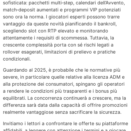
sofisticata: pacchetti multi‑step, calendari dell’Avvento,
match‑deposit aumentati e programmi VIP potenziati
sono ora la norma. I giocatori esperti possono trarre
vantaggio da queste novità pianificando il bankroll,
scegliendo slot con RTP elevato e monitorando
attentamente i requisiti di scommessa. Tuttavia, la
crescente complessità porta con sé rischi legati a
rollover esagerati, limitazioni di prelievo e pratiche
condizionali.
Guardando al 2025, è probabile che le normative più
severe, in particolare quelle relative alla licenza ADM e
alla protezione dei consumatori, spingano gli operatori
a rendere le condizioni più trasparenti e i bonus più
equilibrati. La concorrenza continuerà a crescere, ma la
differenza sarà data dalla capacità di offrire promozioni
realmente vantaggiose senza sacrificare la sicurezza.
Invitiamo i lettori a confrontare le offerte su piattaforme
affidabili, a leggere con attenzione i termini e a giocare