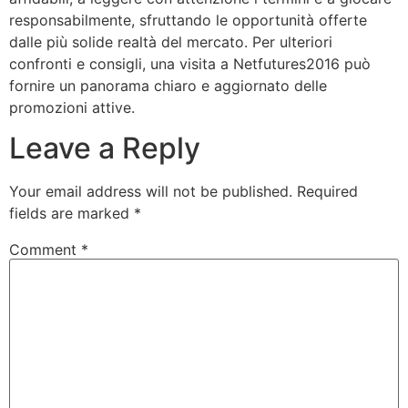
responsabilmente, sfruttando le opportunità offerte
dalle più solide realtà del mercato. Per ulteriori
confronti e consigli, una visita a Netfutures2016 può
fornire un panorama chiaro e aggiornato delle
promozioni attive.
Leave a Reply
Your email address will not be published.
Required
fields are marked
*
Comment
*