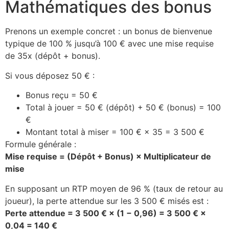
Mathématiques des bonus
Prenons un exemple concret : un bonus de bienvenue
typique de 100 % jusqu’à 100 € avec une mise requise
de 35x (dépôt + bonus).
Si vous déposez 50 € :
Bonus reçu = 50 €
Total à jouer = 50 € (dépôt) + 50 € (bonus) = 100
€
Montant total à miser = 100 € × 35 = 3 500 €
Formule générale :
Mise requise = (Dépôt + Bonus) × Multiplicateur de
mise
En supposant un RTP moyen de 96 % (taux de retour au
joueur), la perte attendue sur les 3 500 € misés est :
Perte attendue = 3 500 € × (1 − 0,96) = 3 500 € ×
0,04 = 140 €