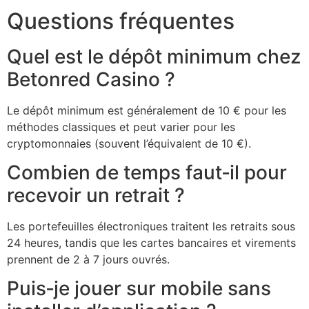
Questions fréquentes
Quel est le dépôt minimum chez
Betonred Casino ?
Le dépôt minimum est généralement de 10 € pour les
méthodes classiques et peut varier pour les
cryptomonnaies (souvent l’équivalent de 10 €).
Combien de temps faut‑il pour
recevoir un retrait ?
Les portefeuilles électroniques traitent les retraits sous
24 heures, tandis que les cartes bancaires et virements
prennent de 2 à 7 jours ouvrés.
Puis‑je jouer sur mobile sans