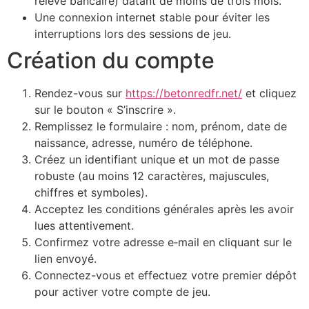
relevé bancaire) datant de moins de trois mois.
Une connexion internet stable pour éviter les
interruptions lors des sessions de jeu.
Création du compte
Rendez-vous sur
https://betonredfr.net/
et cliquez
sur le bouton « S’inscrire ».
Remplissez le formulaire : nom, prénom, date de
naissance, adresse, numéro de téléphone.
Créez un identifiant unique et un mot de passe
robuste (au moins 12 caractères, majuscules,
chiffres et symboles).
Acceptez les conditions générales après les avoir
lues attentivement.
Confirmez votre adresse e‑mail en cliquant sur le
lien envoyé.
Connectez-vous et effectuez votre premier dépôt
pour activer votre compte de jeu.