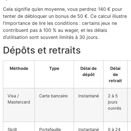
Cela signifie qu’en moyenne, vous perdrez 140 € pour
tenter de débloquer un bonus de 50 €. Ce calcul illustre
l’importance de lire les conditions : certains jeux ne
contribuent pas à 100 % au wager, et les délais
d’utilisation sont souvent limités à 30 jours.
Dépôts et retraits
Méthode
Type
Délai de
Délai
dépôt
de
retrait
Visa /
Carte bancaire
Instantané
2 à 5
Mastercard
jours
ouvrés
Skrill
Portefeuille
Instantané
0 à 24