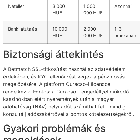
Neteller
3 000
1 000
Azonnali
HUF
000 HUF
Banki átutalás
10 000
2 000
1–3
HUF
000 HUF
munkanap
Biztonsági áttekintés
A Betmatch SSL-titkosítást használ az adatvédelem
érdekében, és KYC-ellenőrzést végez a pénzmosás
megelőzésére. A platform Curacao-i licenccel
rendelkezik. Fontos: a Curacao-i engedéllyel működő
kaszinókban elért nyeremények után a magyar
adóhatóság (NAV) helyi adót számíthat fel – mindig
konzultálj adószakértővel a pontos kötelezettségekről.
Gyakori problémák és