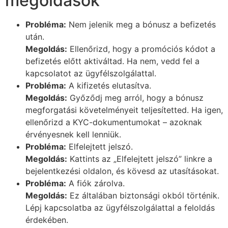
megoldások
Probléma:
Nem jelenik meg a bónusz a befizetés
után.
Megoldás:
Ellenőrizd, hogy a promóciós kódot a
befizetés előtt aktiváltad. Ha nem, vedd fel a
kapcsolatot az ügyfélszolgálattal.
Probléma:
A kifizetés elutasítva.
Megoldás:
Győződj meg arról, hogy a bónusz
megforgatási követelményeit teljesítetted. Ha igen,
ellenőrizd a KYC-dokumentumokat – azoknak
érvényesnek kell lenniük.
Probléma:
Elfelejtett jelszó.
Megoldás:
Kattints az „Elfelejtett jelszó” linkre a
bejelentkezési oldalon, és kövesd az utasításokat.
Probléma:
A fiók zárolva.
Megoldás:
Ez általában biztonsági okból történik.
Lépj kapcsolatba az ügyfélszolgálattal a feloldás
érdekében.