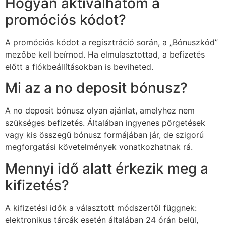
Hogyan aktiválhatom a
promóciós kódot?
A promóciós kódot a regisztráció során, a „Bónuszkód”
mezőbe kell beírnod. Ha elmulasztottad, a befizetés
előtt a fiókbeállításokban is beviheted.
Mi az a no deposit bónusz?
A no deposit bónusz olyan ajánlat, amelyhez nem
szükséges befizetés. Általában ingyenes pörgetések
vagy kis összegű bónusz formájában jár, de szigorú
megforgatási követelmények vonatkozhatnak rá.
Mennyi idő alatt érkezik meg a
kifizetés?
A kifizetési idők a választott módszertől függnek:
elektronikus tárcák esetén általában 24 órán belül,