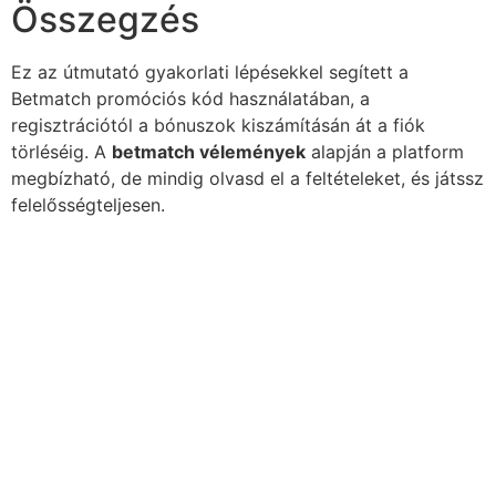
Összegzés
Ez az útmutató gyakorlati lépésekkel segített a
Betmatch promóciós kód használatában, a
regisztrációtól a bónuszok kiszámításán át a fiók
törléséig. A
betmatch vélemények
alapján a platform
megbízható, de mindig olvasd el a feltételeket, és játssz
felelősségteljesen.