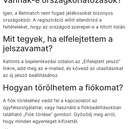
Igen, a Betmatch nem fogad játékosokat bizonyos
országokból. A regisztráció előtt ellenőrizd a
feltételeket, hogy az országod szerepel-e a tiltott listán.
Mit tegyek, ha elfelejtettem a
jelszavamat?
Kattints a bejelentkezési oldalon az „Elfelejtett jelszó”
linkre, add meg az e-mailed, és kövesd az utasításokat
az új jelszó beállításához.
Hogyan törölhetem a fiókomat?
A fiók törléséhez vedd fel a kapcsolatot az
ügyfélszolgálattal, vagy használd a fiókbeállításokban
található „Fiók törlése” gombot. Győződj meg arról,
hogy minden egyenleget kifizettél.