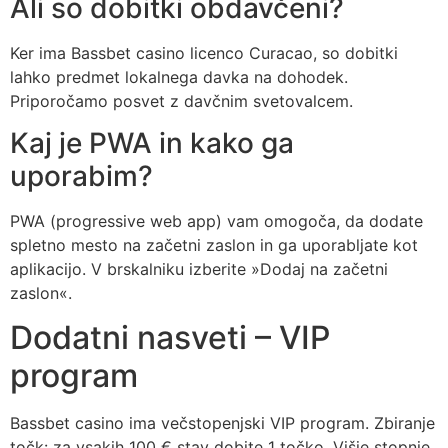
Ali so dobitki obdavčeni?
Ker ima Bassbet casino licenco Curacao, so dobitki
lahko predmet lokalnega davka na dohodek.
Priporočamo posvet z davčnim svetovalcem.
Kaj je PWA in kako ga
uporabim?
PWA (progressive web app) vam omogoča, da dodate
spletno mesto na začetni zaslon in ga uporabljate kot
aplikacijo. V brskalniku izberite »Dodaj na začetni
zaslon«.
Dodatni nasveti – VIP
program
Bassbet casino ima večstopenjski VIP program. Zbiranje
točk: za vsakih 100 € stav dobite 1 točko. Višje stopnje